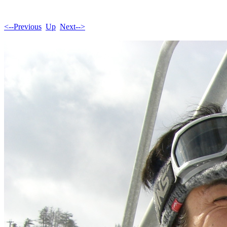
<--Previous
Up
Next-->