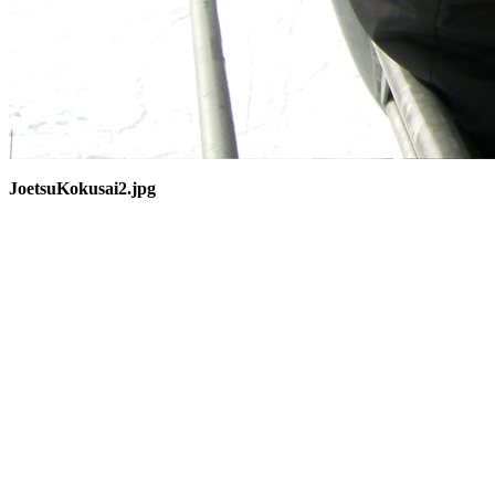
JoetsuKokusai2.jpg