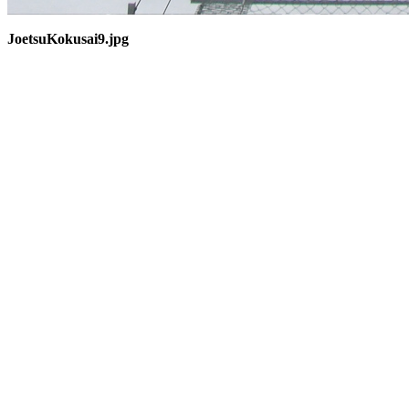
JoetsuKokusai9.jpg