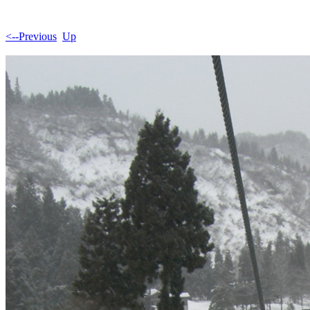
<--Previous
Up